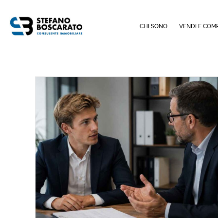
CHI SONO
VENDI E COM