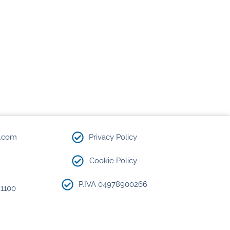
.com​
Privacy Policy
Cookie Policy
P.IVA 04978900266
31100