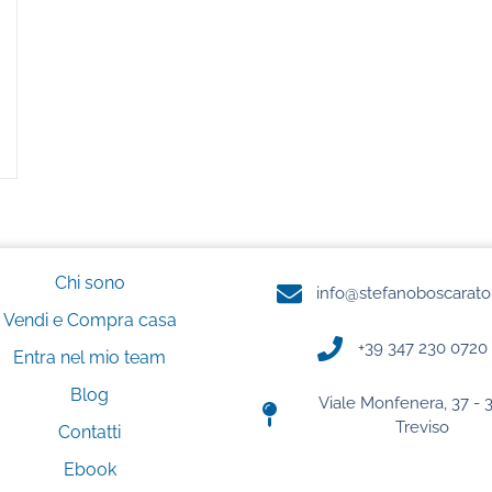
Chi sono
info@stefanoboscarato
Vendi e Compra casa
+39 347 230 0720
Entra nel mio team
Blog
Viale Monfenera, 37 - 
Treviso
Contatti
Ebook