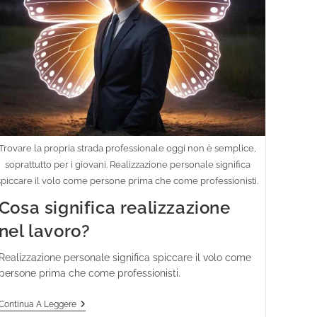
Trovare la propria strada professionale oggi non è semplice,
soprattutto per i giovani. Realizzazione personale significa
spiccare il volo come persone prima che come professionisti.
Cosa significa realizzazione
nel lavoro?
Realizzazione personale significa spiccare il volo come
persone prima che come professionisti.
Continua A Leggere