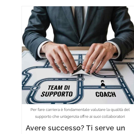
Per fare carriera è fondamentale valutare la qualità del
supporto che un’agenzia offre ai suoi collaboratori
Avere successo? Ti serve un