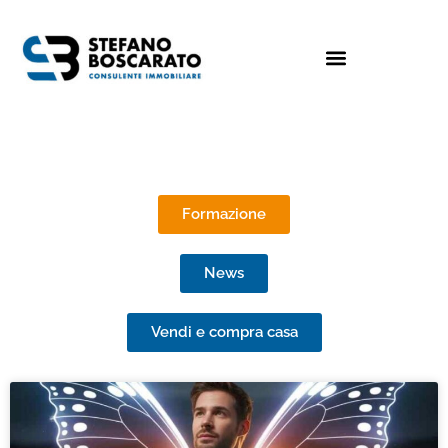
Formazione
News
Vendi e compra casa