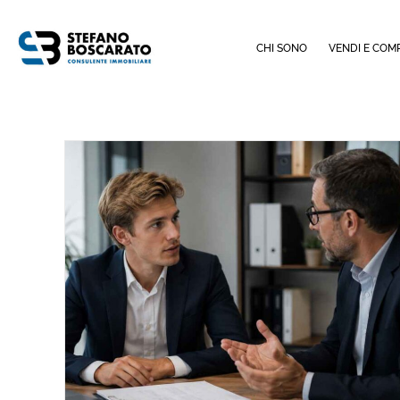
CHI SONO
VENDI E COM