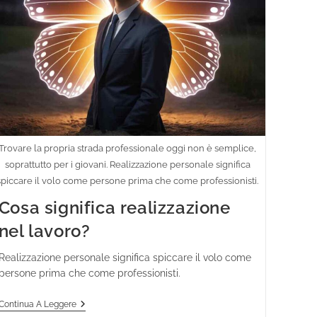
Trovare la propria strada professionale oggi non è semplice,
soprattutto per i giovani. Realizzazione personale significa
spiccare il volo come persone prima che come professionisti.
Cosa significa realizzazione
nel lavoro?
Realizzazione personale significa spiccare il volo come
persone prima che come professionisti.
Continua A Leggere