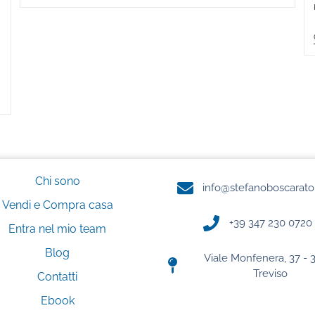
Chi sono
info@stefanoboscarato
Vendi e Compra casa
+39 347 230 0720
Entra nel mio team
Blog
Viale Monfenera, 37 - 
Treviso
Contatti
Ebook