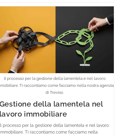
Il processo per la gestione della lamentela e nel lavoro
mobiliare. Ti raccontiamo come facciamo nella nostra agenzia
di Treviso.
Gestione della lamentela nel
lavoro immobiliare
Il processo per la gestione della lamentela e nel lavoro
immobiliare. Ti raccontiamo come facciamo nella