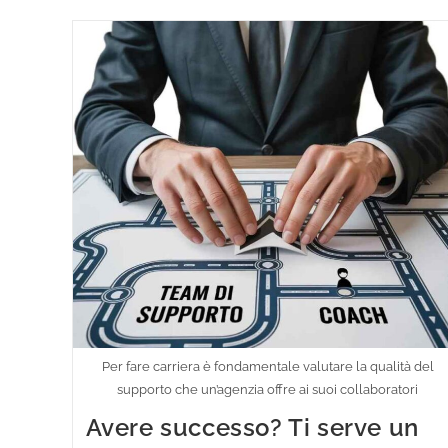
Per fare carriera è fondamentale valutare la qualità del
supporto che un’agenzia offre ai suoi collaboratori
Avere successo? Ti serve un