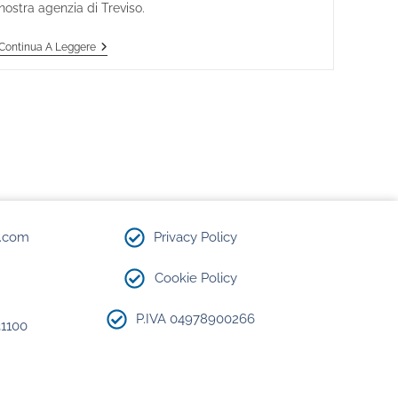
nostra agenzia di Treviso.
Continua A Leggere
.com​
Privacy Policy
Cookie Policy
P.IVA 04978900266
31100