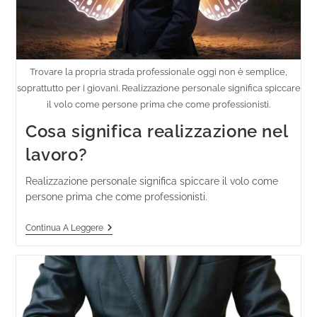
Trovare la propria strada professionale oggi non è semplice,
soprattutto per i giovani. Realizzazione personale significa spiccare
il volo come persone prima che come professionisti.
Cosa significa realizzazione nel
lavoro?
Realizzazione personale significa spiccare il volo come
persone prima che come professionisti.
Continua A Leggere