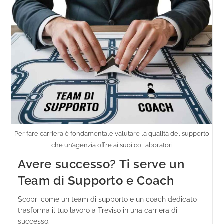
Per fare carriera è fondamentale valutare la qualità del supporto
che un’agenzia offre ai suoi collaboratori
Avere successo? Ti serve un
Team di Supporto e Coach
Scopri come un team di supporto e un coach dedicato
trasforma il tuo lavoro a Treviso in una carriera di
successo.