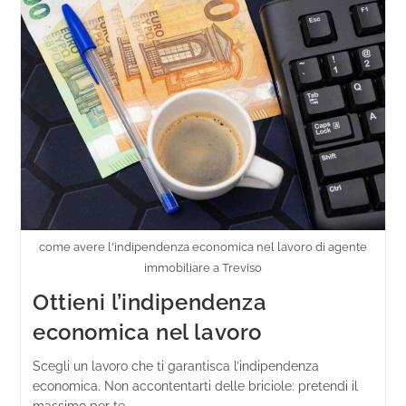
come avere l'indipendenza economica nel lavoro di agente
immobiliare a Treviso
Ottieni l’indipendenza
economica nel lavoro
Scegli un lavoro che ti garantisca l’indipendenza
economica. Non accontentarti delle briciole: pretendi il
massimo per te.